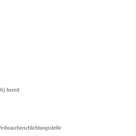
S) bereit:
 Verbraucherschlichtungsstelle