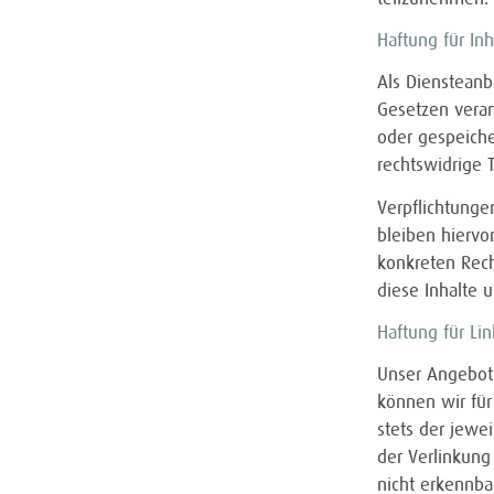
Haftung für Inh
Als Diensteanb
Gesetzen veran
oder gespeiche
rechtswidrige 
Verpflichtunge
bleiben hiervo
konkreten Rec
diese Inhalte
Haftung für Lin
Unser Angebot 
können wir für
stets der jewe
der Verlinkung
nicht erkennba