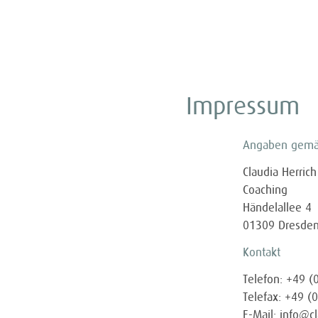
Impressum
Angaben gemä
Claudia Herrich
Coaching
Händelallee 4
01309 Dresde
Kontakt
Telefon: +49 
Telefax: +49 
E-Mail: info@c