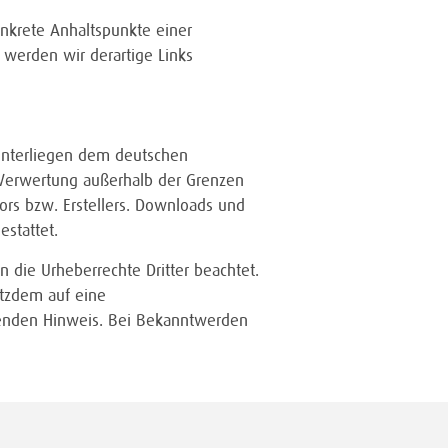
onkrete Anhaltspunkte einer
werden wir derartige Links
 unterliegen dem deutschen
r Verwertung außerhalb der Grenzen
ors bzw. Erstellers. Downloads und
estattet.
n die Urheberrechte Dritter beachtet.
otzdem auf eine
henden Hinweis. Bei Bekanntwerden