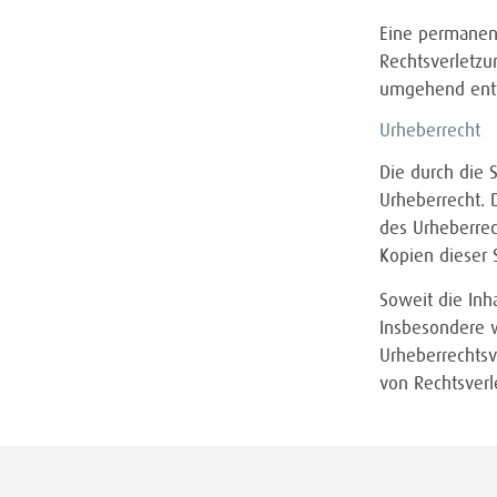
Eine permanent
Rechtsverletzu
umgehend ent
Urheberrecht
Die durch die 
Urheberrecht. 
des Urheberrec
Kopien dieser 
Soweit die Inh
Insbesondere w
Urheberrechts
von Rechtsverl