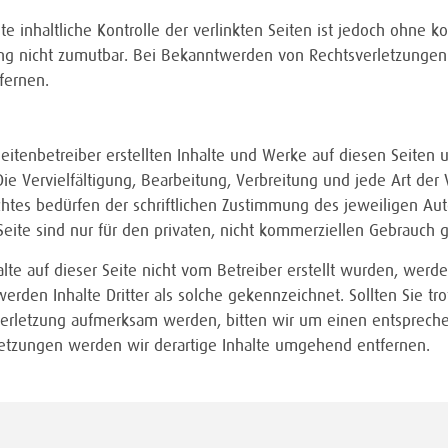
e inhaltliche Kontrolle der verlinkten Seiten ist jedoch ohne k
ng nicht zumutbar. Bei Bekanntwerden von Rechtsverletzungen 
fernen.
Seitenbetreiber erstellten Inhalte und Werke auf diesen Seiten
Die Vervielfältigung, Bearbeitung, Verbreitung und jede Art de
htes bedürfen der schriftlichen Zustimmung des jeweiligen Aut
Seite sind nur für den privaten, nicht kommerziellen Gebrauch g
alte auf dieser Seite nicht vom Betreiber erstellt wurden, werde
erden Inhalte Dritter als solche gekennzeichnet. Sollten Sie tr
verletzung aufmerksam werden, bitten wir um einen entsprec
etzungen werden wir derartige Inhalte umgehend entfernen.