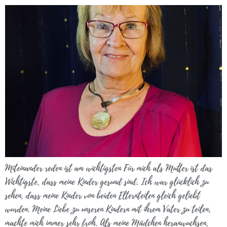
Miteinander reden ist am wichtigsten Für mich als Mutter ist das
Wichtigste, dass meine Kinder gesund sind. Ich war glücklich zu
sehen, dass meine Kinder von beiden Elternteilen gleich geliebt
wurden. Meine Liebe zu unseren Kindern mit ihrem Vater zu teilen,
machte mich immer sehr froh. Als meine Mädchen heranwuchsen,