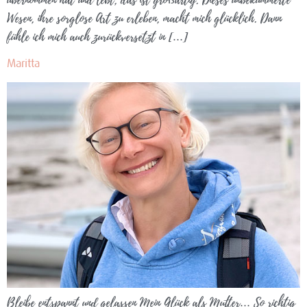
Wesen, ihre sorglose Art zu erleben, macht mich glücklich. Dann
fühle ich mich auch zurückversetzt in […]
Maritta
Bleibe entspannt und gelassen Mein Glück als Mutter… So richtig