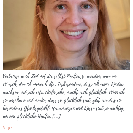
Verbringe auch Zeit mit dir selbst Mutter zu werden, war ein
Wunsch, den ich immer hatte. Insbesondere, dass ich meine Kinder
wachsen und sich entwickeln sehe, macht mich glücklich. Wenn ich
sie anschaue und merke, dass sie glücklich sind, gibt mir das ein
besonderes Glücksgefühl. Umarmungen und Küsse sind so wichtig,
um eine glückliche Mutter […]
Sirje