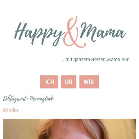
…mit ganzem Herzen Mama sein
ICH
DU
WIR
Schlagwort:
Mamaglück
Kärolin