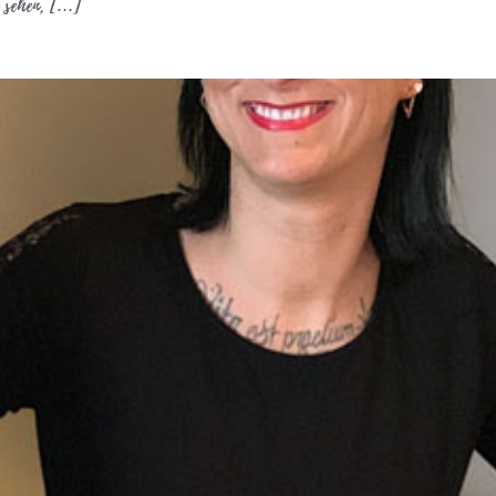
 sehen, […]