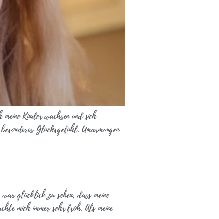
ch meine Kinder wachsen und sich
ein besonderes Glücksgefühl. Umarmungen
h war glücklich zu sehen, dass meine
machte mich immer sehr froh. Als meine