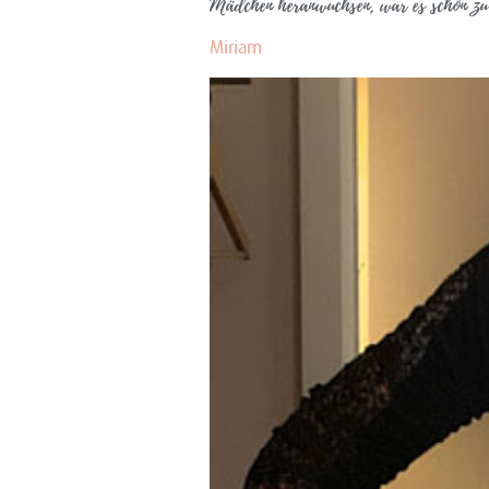
Mädchen heranwuchsen, war es schön zu
Miriam