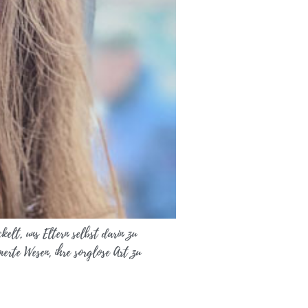
kelt, uns Eltern selbst darin zu
merte Wesen, ihre sorglose Art zu