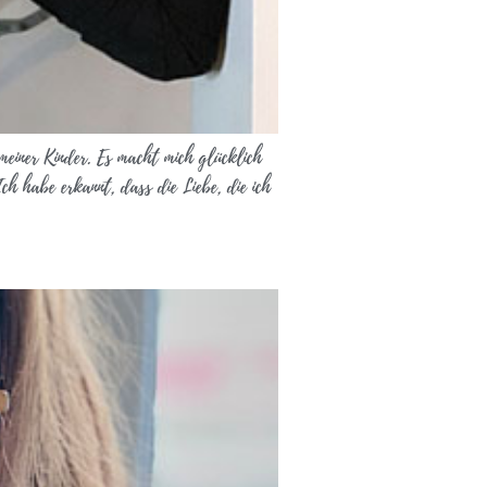
meiner Kinder. Es macht mich glücklich
ch habe erkannt, dass die Liebe, die ich