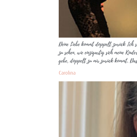
Deine Liebe kommt doppelt zurück Ich se
zu sehen, wie einzigartig sich meine Kin
gebe, doppelt zu mir zurück kommt. D
Carolina